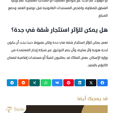
أو الزهراء، ثم ابحث عبر مواقع العقارات أو المكاتب العقارية. قم بزيارة
الشقق للمقارنة، وافحص المستندات القانونية قبل توقيع العقد ودفع
المبلغ
.
هل يمكن للزائر استئجار شقة في جدة؟
نعم، يمكن للزائر استئجار شقة في جدة ولكن بشروط، حيث يجب أن يكون
لديه هوية زائر سارية، وأن يتم التوثيق عبر شبكة إيجار المعتمدة من
وزارة الإسكان. بعض الملاك قد يطلبون كفيلًا أو مستندات إضافية لضمان
الالتزام بالعقد.
قد يعجبك أيضا