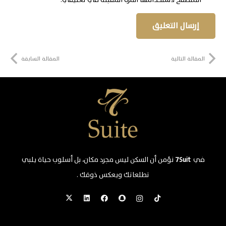
إرسال التعليق
المقالة التالية
المقالة السابقة
في
7Suit
نؤمن أن السكن ليس مجرد مكان، بل أسلوب حياة يلبي
تطلعاتك ويعكس ذوقك .