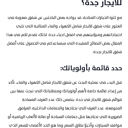
للايجار جدة؟
مع كثرة الخيارات المتاحة، قد يواجه بعض الباحثين عن شقق صعوبة في
العثور على شقق للايجار شامل الكهرباء والماء المثالية التي تلبي
احتياجاتهم وميزانيتهم في افضل احياء جدة. لذلك، نقدم لكم في هذا
المقال بعض النصائح المفيدة التي ستساعدكم في الحصول على أفضل
شقق للايجار بجدة
:
حدد قائمة بأولوياتك
:
قبل البدء في عملية البحث عن شقق للايجار شامل الكهرباء والماء، تأكد
من إعداد قائمة خاصة لأهم أولوياتك ومتطلباتك التي تبحث عنها بين
قوائم شقق للايجار في جدة. يتضمن ذلك عدد الغرف، المساحة
المتوقعة، عدد الغرف التي تحتاجها والحمامات الداخلية، المرافق
الضرورية التي تحتاجها مثل حمامات السباحة أو صالة الألعاب الرياضية أو
مواقف السيارات، وأخيرًا نطاق السعر وما هو الحد الأقصى للسعر الذي