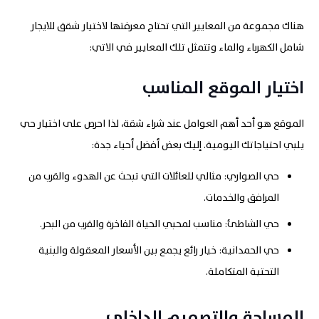
هناك مجموعة من المعايير التي تحتاج معرفتها لاختيار شقق للايجار
شامل الكهرباء والماء وتتمثل تلك المعايير في الاتي:
اختيار الموقع المناسب
الموقع هو أحد أهم العوامل عند شراء شقة، لذا احرص على اختيار حي
يلبي احتياجاتك اليومية. إليك بعض أفضل أحياء جدة
:
حي الصواري: مثالي للعائلات التي تبحث عن الهدوء والقرب من
المرافق والخدمات
.
حي الشاطئ: مناسب لمحبي الحياة الفاخرة والقرب من البحر
.
حي الحمدانية: خيار رائع يجمع بين الأسعار المعقولة والبنية
التحتية المتكاملة
.
المساحة والتصميم الداخلي