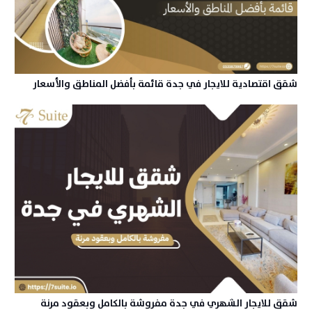
شقق اقتصادية للايجار في جدة قائمة بأفضل المناطق والأسعار
شقق للايجار الشهري في جدة مفروشة بالكامل وبعقود مرنة