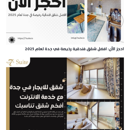
احجز الآن: افضل شقق فندقية رخيصة في جدة لعام 2025