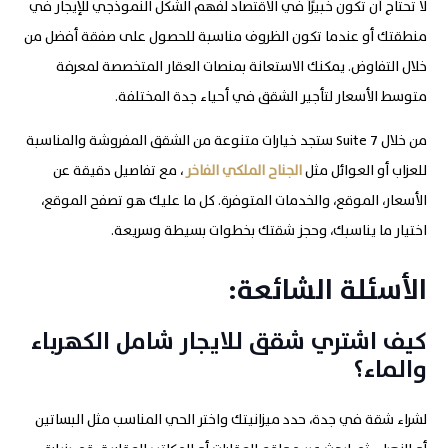
لا تحتاج أن تكون خبيرًأ في الاقتصاد لفهم الشكل النموذجي للإيجار في
منطقتك أو عندما تكون الظروف مناسبة للحصول على صفقة أفضل من
خلال التفاوض. يمكنك الاستعانة بمنصات العقار المتخصصة لمعرفة
متوسط الأسعار لتأجير الشقق في أحياء جدة المختلفة.
من خلال 7
Suite
ستجد خيارات متنوعة من الشقق المفروشة والمناسبة
للعزاب أو العوائل مثل
الجناح الملكي الفاخر
، مع تفاصيل دقيقة عن
الأسعار، الموقع، والخدمات المتوفرة. كل ما عليك هو تصفح الموقع،
اختيار ما يناسبك، وحجز شقتك بخطوات بسيطة وسريعة.
الأسئلة الشائعة:
كيف اشتري شقق للايجار شامل الكهرباء
والماء؟
لشراء شقة في جدة، حدد ميزانيتك واختر الحي المناسب مثل البساتين