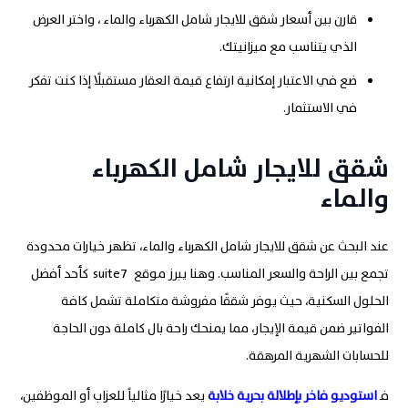
قارن بين أسعار شقق للايجار شامل الكهرباء والماء ، واختر العرض
الذي يتناسب مع ميزانيتك
.
ضع في الاعتبار إمكانية ارتفاع قيمة العقار مستقبلًا إذا كنت تفكر
في الاستثمار.
شقق للايجار شامل الكهرباء
والماء
عند البحث عن شقق للايجار شامل الكهرباء والماء، تظهر خيارات محدودة
تجمع بين الراحة والسعر المناسب. وهنا يبرز موقع suite7
كأحد أفضل
الحلول السكنية، حيث يوفر شققًا مفروشة متكاملة تشمل كافة
الفواتير ضمن قيمة الإيجار، مما يمنحك راحة بال كاملة دون الحاجة
للحسابات الشهرية المرهقة
.
فـ
استوديو فاخر بإطلالة بحرية خلابة
يعد خيارًا مثالياً للعزاب أو الموظفين،