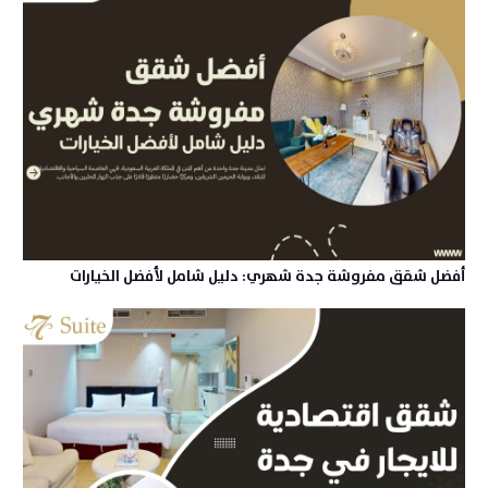
أفضل شقق مفروشة جدة شهري: دليل شامل لأفضل الخيارات