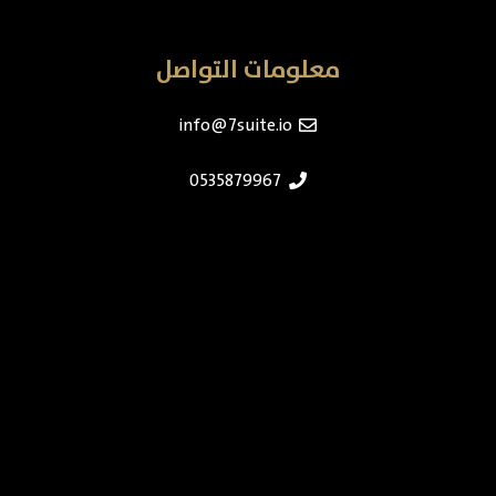
معلومات التواصل
info@7suite.io
0535879967