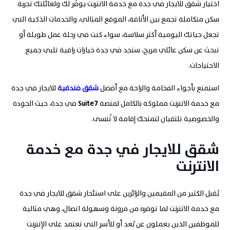
اختيار شقق للايجار في جدة مع خدمة الانترنت يوفّر لك ولعائلتك تجربة
سكن متكاملة تجمع بين الأناقة، الموقع المثالي، والخدمات الذكية التي
تجعل حياتك اليومية أكثر سلاسة، سواء كنت في رحلة عمل طويلة أو
تبحث عن سكن عائلي مريح، ستجد في جدة خيارات راقية تلبي جميع
الاحتياجات.
استمتع بأجواء الفخامة والراحة مع أفضل
شقق فندقية
للايجار في جدة
مع خدمة الانترنت مملوكة بالكامل لمنصة
7
Suite
في جدة، حيث الجودة
والخصوصية تلتقيان لتمنحك إقامة لا تُنسى.
شقق للايجار في جدة مع خدمة
الانترنت
يُقبل الكثير من المقيمين والزائرين على استئجار شقق للايجار في جدة
مع خدمة الانترنت لما توفره من مرونة وسهولة اتصال، وهي مثالية
للموظفين الذين يعملون عن بُعد أو للأسر التي تعتمد على الإنترنت