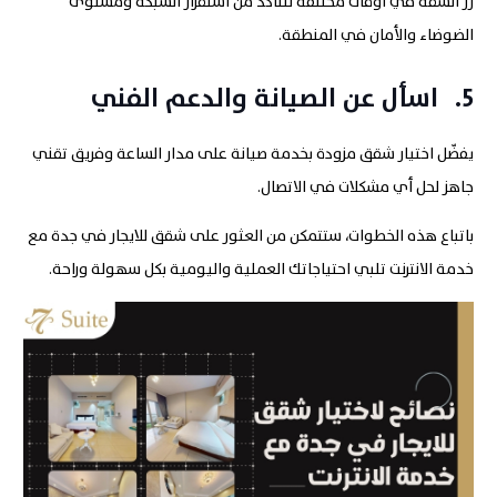
زر الشقة في أوقات مختلفة للتأكد من استقرار الشبكة ومستوى
الضوضاء والأمان في المنطقة.
5.
اسأل عن الصيانة والدعم الفني
يفضّل اختيار شقق مزودة بخدمة صيانة على مدار الساعة وفريق تقني
جاهز لحل أي مشكلات في الاتصال.
باتباع هذه الخطوات، ستتمكن من العثور على شقق للايجار في جدة مع
خدمة الانترنت تلبي احتياجاتك العملية واليومية بكل سهولة وراحة.