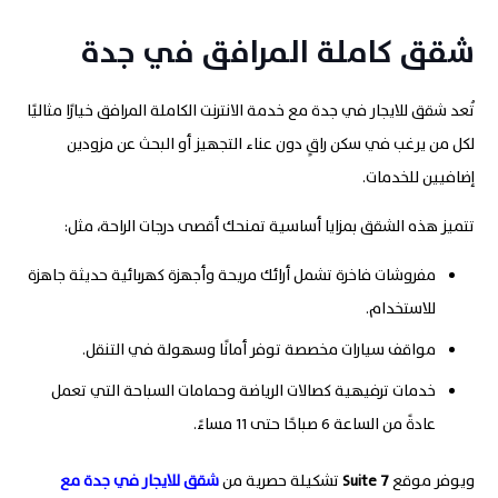
شقق كاملة المرافق في جدة
تُعد شقق للايجار في جدة مع خدمة الانترنت الكاملة المرافق خيارًا مثاليًا
لكل من يرغب في سكن راقٍ دون عناء التجهيز أو البحث عن مزودين
إضافيين للخدمات.
تتميز هذه الشقق بمزايا أساسية تمنحك أقصى درجات الراحة، مثل:
مفروشات فاخرة تشمل أرائك مريحة وأجهزة كهربائية حديثة جاهزة
للاستخدام.
مواقف سيارات مخصصة توفر أمانًا وسهولة في التنقل.
خدمات ترفيهية كصالات الرياضة وحمامات السباحة التي تعمل
عادةً من الساعة 6 صباحًا حتى 11 مساءً.
ويوفر موقع
7
Suite
تشكيلة حصرية من
شقق للايجار في جدة مع