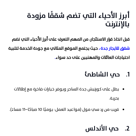
أبرز الأحياء التي تضم شققًا مزودة
بالإنترنت
قبل اتخاذ قرار الاستئجار، من المهم التعرف على أبرز الأحياء التي تضم
شقق للايجار جدة
​ ،
حيث يجتمع الموقع المثالي مع جودة الخدمة لتلبية
احتياجات العائلات والمهنيين على حد سواء
.
1.
حي الشاطئ
يطل على كورنيش جدة الساحر ويوفر خيارات فاخرة مع إطلالات
بحرية.
قريب من رد سي مول (مواعيد العمل: يوميًا 10 صباحًا–11 مساءً).
2.
حي الأندلس