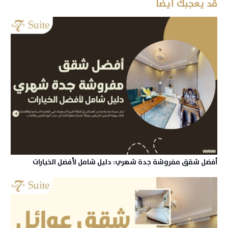
قد يعجبك أيضا
أفضل شقق مفروشة جدة شهري: دليل شامل لأفضل الخيارات