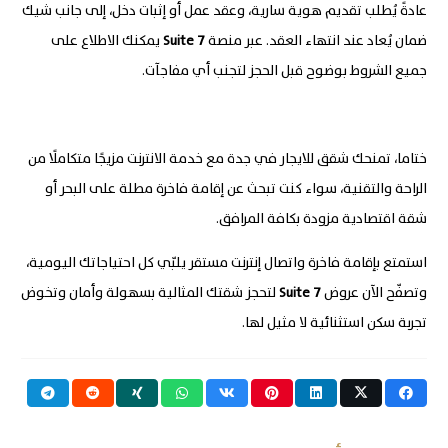
عادةً يُطلب تقديم هوية سارية، وعقد عمل أو إثبات دخل، إلى جانب شيك
ضمان يُعاد عند انتهاء العقد. عبر منصة
7
Suite
يمكنك الاطلاع على
جميع الشروط بوضوح قبل الحجز لتجنب أي مفاجآت.
ختاما، تمنحك شقق للايجار في جدة مع خدمة الانترنت مزيجًا متكاملًا من
الراحة والتقنية، سواء كنت تبحث عن إقامة فاخرة مطلة على البحر أو
شقة اقتصادية مزودة بكافة المرافق.
استمتع بإقامة فاخرة واتصال إنترنت مستقر يلبّي كل احتياجاتك اليومية،
وتصفّح الآن عروض
7
Suite
لتحجز شقتك المثالية بسهولة وأمان وتخوض
تجربة سكن استثنائية لا مثيل لها.