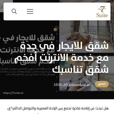
شقق للايجار في جدة
مع خدمة الانترنت أفخم
شقق تناسبك
تم نشره
سبتمبر 20, 2025
الشقق
هل تبحث عن إقامة فاخرة تجمع بين الراحة العصرية والتواصل الدائم؟ إن