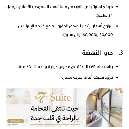
موقع استراتيجي بالقرب من مستشفى السعودي الألماني (يعمل
24 ساعة).
تتراوح أسعار الإيجار للشقق المفروشة مع خدمة الإنترنت بين
80,000 و160,000 ريال سنويًا.
3.
حي النهضة
يناسب العائلات الباحثة عن مدارس دولية وخدمات متكاملة.
مزوّد بشبكة ألياف بصرية ممتازة.