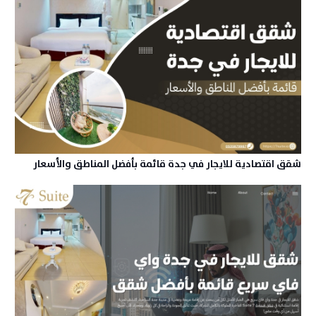
شقق اقتصادية للايجار في جدة قائمة بأفضل المناطق والأسعار