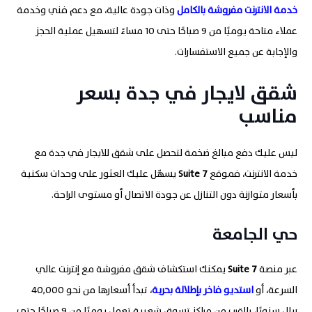
خدمة الانترنت مفروشة بالكامل
وذات جودة عالية، مع دعم فني وخدمة
عملاء متاحة يوميًا من 9 صباحًا حتى 10 مساءً لتسهيل عملية الحجز
والإجابة عن جميع الاستفسارات.
شقق لايجار في جدة بسعر
مناسب
ليس عليك دفع مبالغ ضخمة لتحصل على شقق للايجار في جدة مع
خدمة الانترنت، فموقع
7
Suite
يسهّل عليك العثور على وحدات سكنية
بأسعار متوازنة دون التنازل عن جودة الاتصال أو مستوى الراحة
.
حي الجامعة
عبر منصة
7
Suite
يمكنك استكشاف شقق مفروشة مع إنترنت عالي
السرعة، أو
استديو فاخر بإطلالة بحرية
، تبدأ أسعارها من نحو 40,000
ريال سنويًا، بالقرب من مراكز تسوق شعبية تعمل يوميًا من 9 صباحًا حتى