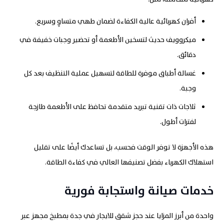
أفران كهربائية عالية الكفاءة لضمان طهي متساوٍ وسريع.
ميكروويف حديث لتسخين الأطعمة أو تحضير وجبات خفيفة في
دقائق.
غسالة أطباق موفرة للطاقة لتسهيل عملية التنظيف بعد كل
وجبة.
ثلاجات ذات تقنية تبريد متقدمة تحافظ على الأطعمة طازجة
لفترات أطول.
هذه الأجهزة لا توفر الوقت فحسب، بل تساعدك أيضًا على تقليل
استهلاك الكهرباء بفضل تصنيفها العالي في كفاءة الطاقة.
خدمات صيانة واستجابة فورية
واحدة من أبرز المزايا عند حجز شقق للايجار في جدة بمطبخ مجهز عبر