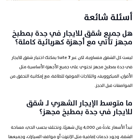
أسئلة شائعة
هل جميع شقق للايجار في جدة بمطبخ
مجهز تأتي مع أجهزة كهربائية كاملة؟
ليست كل الشقق متساوية، لكن عبر Suite
7
يمكنك اختيار شقق للايجار
في جدة بمطبخ مجهز تحتوي على جميع الأجهزة الأساسية مثل
الأفران، الميكروويف، والثلاجات الموفرة للطاقة، مع إمكانية التحقق من
المواصفات قبل الحجز.
ما متوسط الإيجار الشهري لـ شقق
للايجار في جدة بمطبخ مجهز؟
تبدأ الأسعار عادةً من 4,000 ريال شهريًا، وتختلف بحسب الحي، مساحة
الشقة، وجود خدمات إضافية مثل الإنترنت أو مواقف السيارات، وجميعها