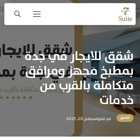
شقق للايجار في جدة
بمطبخ مجهز ومرافق
متكاملة بالقرب من
خدمات
تم نشره
سبتمبر 20, 2025
الشقق