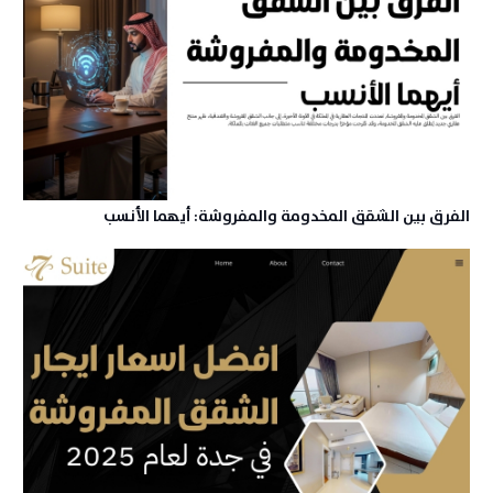
الفرق بين الشقق المخدومة والمفروشة: أيهما الأنسب