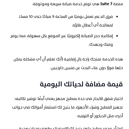
منصة
7
Suite
هي توفر خدمة صيانة سريعة وموثوقة.
فرق الدعم تعمل يوميًا من الساعة 9 صباحًا حتى 10 مساءً
لمعالجة أي أعطال طارئة.
إمكانية حجز الصيانة إلكترونيًا عبر الموقع بكل سهولة، مما يوفر
وقتك وجهدك.
هذه الخدمة تمنحك راحة بال إضافية لأنك تعلم أن أي مشكلة يمكن
حلها فورًا دون عناء البحث عن فنيين خارجيين.
قيمة مضافة لحياتك اليومية
اختيار شقق للايجار في جدة بمطبخ مجهز يعني أيضًا توفير تكاليف
تجهيز المطبخ وشراء الأجهزة، ما يتيح لك استثمار أموالك في جوانب
أخرى مثل الديكور أو الترفيه.
كما أن وجود مطبخ جاهز يتيح لك الاستمتاع بطهي وجبات صحية