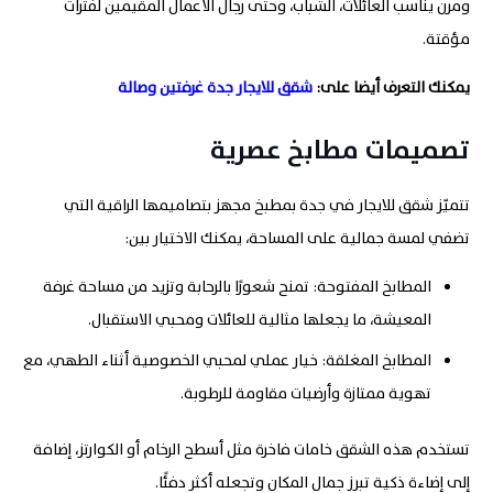
ومرن يناسب العائلات، الشباب، وحتى رجال الأعمال المقيمين لفترات
مؤقتة.
يمكنك التعرف أيضا على:
شقق للايجار جدة غرفتين وصالة
تصميمات مطابخ عصرية
تتميّز شقق للايجار في جدة بمطبخ مجهز بتصاميمها الراقية التي
تضفي لمسة جمالية على المساحة، يمكنك الاختيار بين:
المطابخ المفتوحة: تمنح شعورًا بالرحابة وتزيد من مساحة غرفة
المعيشة، ما يجعلها مثالية للعائلات ومحبي الاستقبال.
المطابخ المغلقة: خيار عملي لمحبي الخصوصية أثناء الطهي، مع
تهوية ممتازة وأرضيات مقاومة للرطوبة.
تستخدم هذه الشقق خامات فاخرة مثل أسطح الرخام أو الكوارتز، إضافة
إلى إضاءة ذكية تبرز جمال المكان وتجعله أكثر دفئًا.