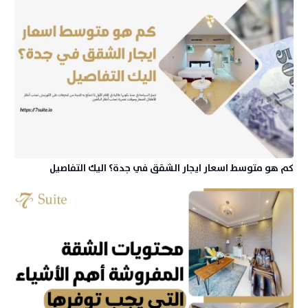
كم هو متوسط اسعار ايجار الشقق في جدة؟ اليك التفاصيل