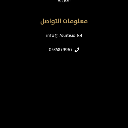
اتصل بنا
معلومات التواصل
info@7suite.io
0535879967