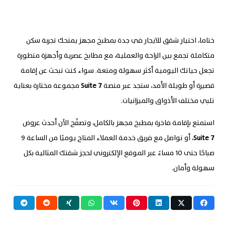
ختاما، اختيار شقق للايجار في جدة بمطبخ مجهز يمنحك تجربة سكن
متكاملة تجمع بين الراحة والعملية، مع مطابخ عصرية وأجهزة متطورة
تجعل حياتك اليومية أكثر سهولة ومتعة. سواء كنت تبحث عن إقامة
قصيرة أو طويلة الأمد، ستجد عبر منصة
7
Suite
مجموعة مختارة بعناية
تلبي مختلف الأذواق والميزانيات
.
استمتع بإقامة فاخرة بمطبخ مجهز بالكامل، وتصفّح الآن أحدث عروض
7
Suite
، أو تواصل مع فريق خدمة العملاء المتاح يوميًا من الساعة 9
صباحًا حتى 10 مساءً عبر الموقع الإلكتروني لحجز شقتك المثالية بكل
سهولة وأمان.