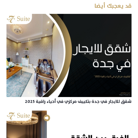
قد يعجبك أيضا
شقق للايجار في جدة بتكييف مركزي في أحياء راقية 2025