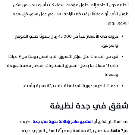
الخاصة دون الحاجة إلى حلول مؤقتة، سواء كنت أسرة تبحث عن سكن
طويل الأمد أو موظفًا يرغب في الراحة بعد يوم عمل شاق، فإن هذه
الشقق توفر
:
مرونة في الأسعار تبدأ من 45,000 ريال سنويًا حسب الموقع
والمرافق
.
قرب من الخدمات مثل مراكز التسوق التي تعمل يوميًا من 9 صباحًا
حتى 11 مساءً، ما يجعل التسوق لمستلزمات المطبخ مهمة سريعة
وسهلة
.
خدمات تنظيف دورية للمحافظة على بيئة صحية وآمنة.
شقق في جدة نظيفة
عند استئجار شقق أو
استديو فاخر بإطلالة بحرية في جدة
نظيفة
عبر
7
Suite
، ستضمن بيئة معقمة ومهيأة للسكن الفوري، حيث: