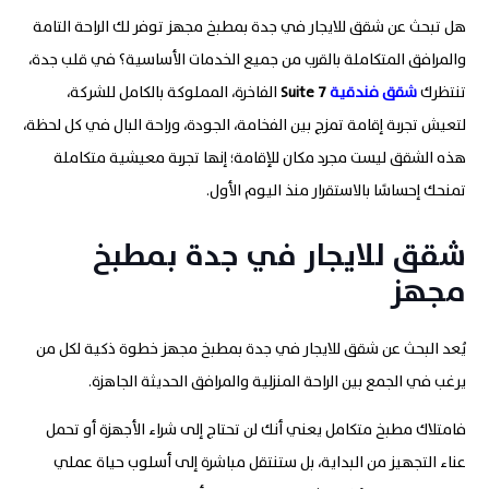
هل تبحث عن شقق للايجار في جدة بمطبخ مجهز توفر لك الراحة التامة
والمرافق المتكاملة بالقرب من جميع الخدمات الأساسية؟ في قلب جدة،
تنتظرك
شقق فندقية
7
Suite
الفاخرة، المملوكة بالكامل للشركة،
لتعيش تجربة إقامة تمزج بين الفخامة، الجودة، وراحة البال في كل لحظة،
هذه الشقق ليست مجرد مكان للإقامة؛ إنها تجربة معيشية متكاملة
تمنحك إحساسًا بالاستقرار منذ اليوم الأول.
شقق للايجار في جدة بمطبخ
مجهز
يُعد البحث عن شقق للايجار في جدة بمطبخ مجهز خطوة ذكية لكل من
يرغب في الجمع بين الراحة المنزلية والمرافق الحديثة الجاهزة.
فامتلاك مطبخ متكامل يعني أنك لن تحتاج إلى شراء الأجهزة أو تحمل
عناء التجهيز من البداية، بل ستنتقل مباشرة إلى أسلوب حياة عملي