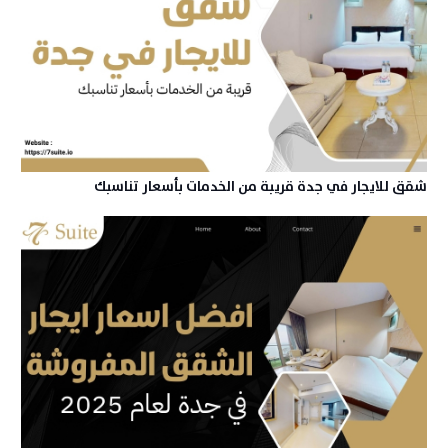
شقق للايجار في جدة قريبة من الخدمات بأسعار تناسبك