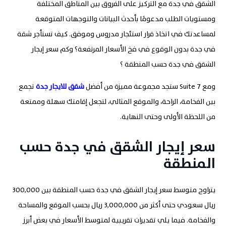
الشقق في جدة مع التركيز على الفروق بين المناطق المختلفة
ومستويات الطلب مدعومًا بأحدث البيانات والتوجهات المتوقعة
لمساعدتك في اتخاذ قرار استئجار مدروس وموفق. كيف تستأجر شقة
في جدة بدون الوقوع في فخ الأسعار المرتفعة؟ وكم سعر إيجار
الشقق في جدة حسب المنطقة ؟
ومع 7 Suite ستجد مجموعة مميزة من أفضل
شقق للايجار جدة
​ تجمع
بين الفخامة، الراحة، والموقع المثالي، لتجعل إقامتك سهلة وممتعة
من اللحظة الأولى وحتى النهاية.
سعر إيجار الشقق في جدة حسب
المنطقة
يتراوح متوسط سعر إيجار الشقق في جدة حسب المنطقة بين 300,000
ريال سعودي حتى أكثر من 3,000,000 ريال بحسب الموقع والمساحة
والفخامة. فيما يلي تقديرات تقريبية لمتوسط الأسعار في بعض أبرز