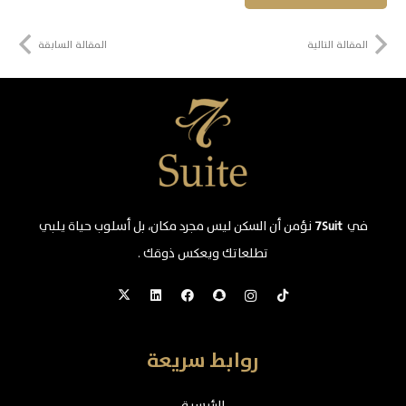
المقالة التالية
المقالة السابقة
في
7Suit
نؤمن أن السكن ليس مجرد مكان، بل أسلوب حياة يلبي
تطلعاتك ويعكس ذوقك .
روابط سريعة
الرئيسية