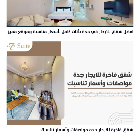
افضل شقق للايجار في جدة بأثاث كامل بأسعار مناسبة وموقع مميز
شقق فاخرة للايجار جدة مواصفات وأسعار تناسبك