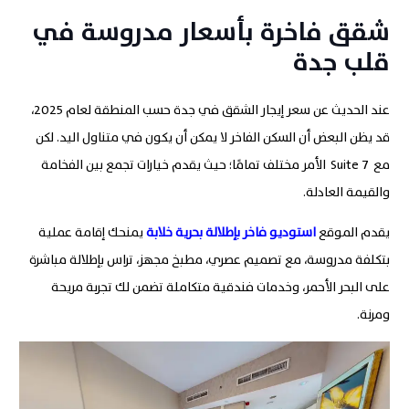
شقق فاخرة بأسعار مدروسة في
قلب جدة
عند الحديث عن سعر إيجار الشقق في جدة حسب المنطقة لعام 2025،
قد يظن البعض أن السكن الفاخر لا يمكن أن يكون في متناول اليد. لكن
مع 7
Suite
الأمر مختلف تمامًا؛ حيث يقدم خيارات تجمع بين الفخامة
والقيمة العادلة
.
يقدم الموقع
استوديو فاخر بإطلالة بحرية خلابة
يمنحك إقامة عملية
بتكلفة مدروسة، مع تصميم عصري، مطبخ مجهز، تراس بإطلالة مباشرة
على البحر الأحمر، وخدمات فندقية متكاملة تضمن لك تجربة مريحة
ومرنة.