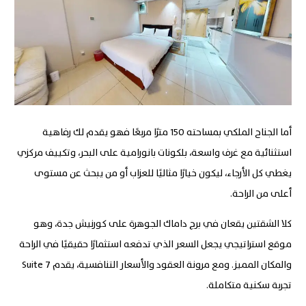
أما الجناح الملكي بمساحته 150 مترًا مربعًا فهو يقدم لك رفاهية
استثنائية مع غرف واسعة، بلكونات بانورامية على البحر، وتكييف مركزي
يغطي كل الأرجاء، ليكون خيارًا مثاليًا للعزاب أو من يبحث عن مستوى
أعلى من الراحة
.
كلا الشقتين يقعان في برج داماك الجوهرة على كورنيش جدة، وهو
موقع استراتيجي يجعل السعر الذي تدفعه استثمارًا حقيقيًا في الراحة
والمكان المميز. ومع مرونة العقود والأسعار التنافسية، يقدم 7
Suite
تجربة سكنية متكاملة.