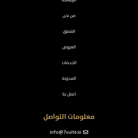
من نحن
الشقق
العروض
الخدمات
المدونة
اتصل بنا
معلومات التواصل
info@7suite.io