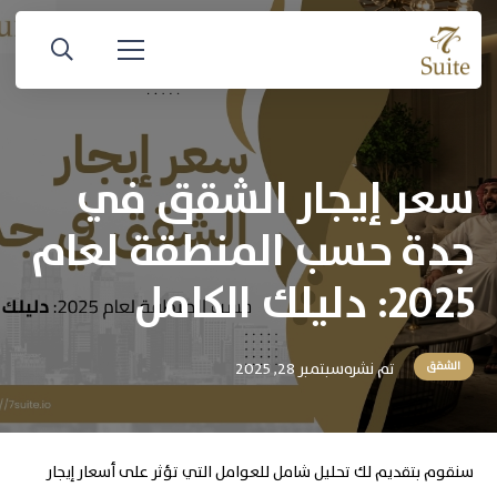
سعر إيجار الشقق في
جدة حسب المنطقة لعام
2025: دليلك الكامل
تم نشره
سبتمبر 28, 2025
الشقق
سنقوم بتقديم لك تحليل شامل للعوامل التي تؤثر على أسعار إيجار